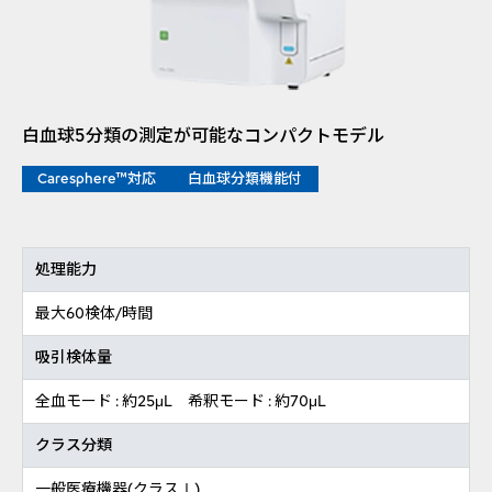
白血球5分類の測定が可能なコンパクトモデル
Caresphere™対応
白血球分類機能付
処理能力
最大60検体/時間
吸引検体量
全血モード : 約25μL 希釈モード : 約70μL
クラス分類
一般医療機器(クラスⅠ)