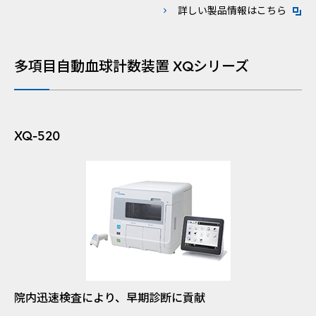
新規ウ
詳しい製品情報はこちら
多項目自動血球計数装置 XQシリーズ
XQ-520
院内迅速検査により、早期診断に貢献