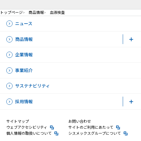
トップページ
商品情報
血液検査
ニュース
商品情報
企業情報
事業紹介
サステナビリティ
採用情報
サイトマップ
お問い合わせ
新規ウィンドウを開きます
新規ウィンドウ
ウェブアクセシビリティ
サイトのご利用にあたって
新規ウィンドウを開きます
新規ウィン
個人情報の取扱いについて
シスメックスグループについて