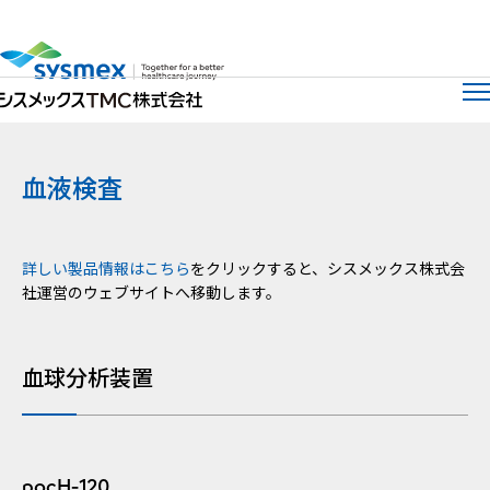
サイト
メ
血液検査
詳しい製品情報はこちら
をクリックすると、シスメックス株式会
社運営のウェブサイトへ移動します。
血球分析装置
pocH-120