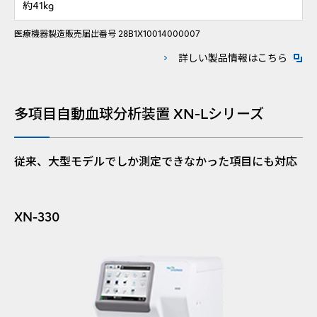
約41kg
医療機器製造販売届出番号 28B1X10014000007
新規ウ
詳しい製品情報はこちら
多項目自動血球分析装置 XN-Lシリーズ
従来、大型モデルでしか測定できなかった項目にも対応
XN-330