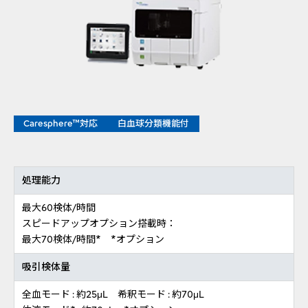
Caresphere™対応
白血球分類機能付
処理能力
最大60検体/時間
スピードアップオプション搭載時：
最大70検体/時間* *オプション
吸引検体量
全血モード : 約25μL 希釈モード : 約70μL