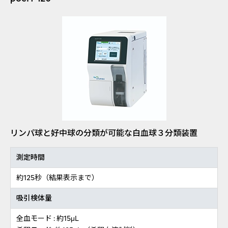
リンパ球と好中球の分類が可能な白血球３分類装置
測定時間
約125秒（結果表示まで）
吸引検体量
全血モード : 約15μL