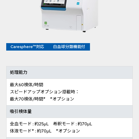
Caresphere™対応
白血球分類機能付
処理能力
最大60検体/時間
スピードアップオプション搭載時：
最大70検体/時間* *オプション
吸引検体量
全血モード : 約25μL 希釈モード : 約70μL
体液モード* : 約70μL *オプション