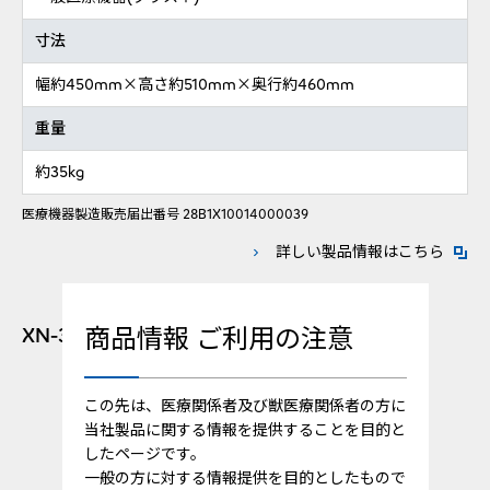
寸法
幅約450mm×高さ約510mm×奥行約460mm
重量
約35kg
医療機器製造販売届出番号 28B1X10014000039
新規ウ
詳しい製品情報はこちら
商品情報 ご利用の注意
XN-350(オープン測定タイプ)
この先は、医療関係者及び獣医療関係者の方に
当社製品に関する情報を提供することを目的と
したページです。
一般の方に対する情報提供を目的としたもので